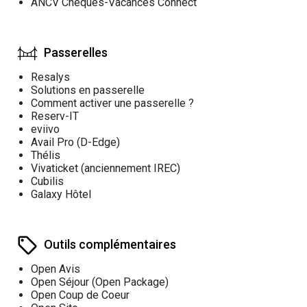
ANCV Chèques-Vacances Connect
Passerelles
Resalys
Solutions en passerelle
Comment activer une passerelle ?
Reserv-IT
eviivo
Avail Pro (D-Edge)
Thélis
Vivaticket (anciennement IREC)
Cubilis
Galaxy Hôtel
Outils complémentaires
Open Avis
Open Séjour (Open Package)
Open Coup de Coeur