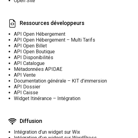
Open Site
Ressources développeurs
API Open Hébergement
API Open Hébergement – Multi Tarifs
API Open Billet
API Open Boutique
API Disponibilités
API Catalogue
Métadonnées APIDAE
API Vente
Documentation générale – KIT d’immersion
API Dossier
API Caisse
Widget Itinérance – Intégration
Diffusion
Intégration d’un widget sur Wix
Intégration d’un widget sur WordPress