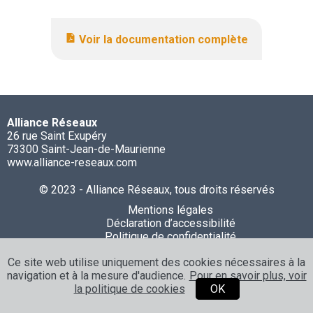
Voir la documentation complète
Alliance Réseaux
26 rue Saint Exupéry
73300 Saint-Jean-de-Maurienne
www.alliance-reseaux.com
© 2023 - Alliance Réseaux, tous droits réservés
Mentions légales
Déclaration d’accessibilité
Politique de confidentialité
Politique de cookies
Ce site web utilise uniquement des cookies nécessaires à la
navigation et à la mesure d'audience.
Pour en savoir plus, voir
la politique de cookies
OK