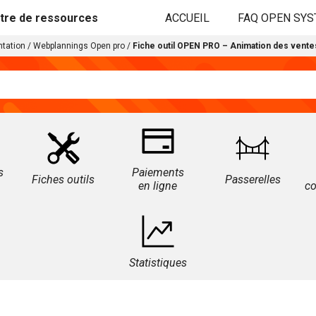
tre de ressources
ACCUEIL
FAQ OPEN SY
tation
/
Webplannings Open pro
/
Fiche outil OPEN PRO – Animation des vente
s
Paiements
Fiches outils
Passerelles
en ligne
c
Statistiques