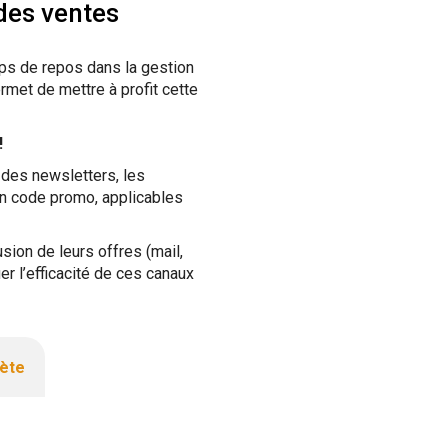
des ventes
ps de repos dans la gestion
rmet de mettre à profit cette
!
 des newsletters, les
un code promo, applicables
ion de leurs offres (mail,
er l’efficacité de ces canaux
lète