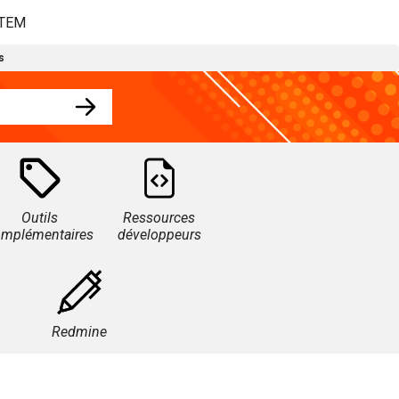
STEM
s
Outils
Ressources
omplémentaires
développeurs
Redmine