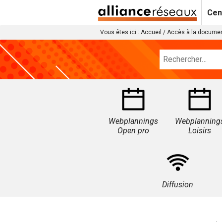
Cen
Vous êtes ici :
Accueil
/
Accès à la documen
Webplannings
Webplanning
Open pro
Loisirs
Diffusion