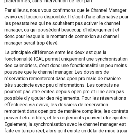
plateformes, sans intervention de leur part.
Par ailleurs, nous vous confirmons que le Channel Manager
eviivo est toujours disponible. Il s’agit d’une alternative pour
les prestataires qui ne souhaitent pas activer le channel
manager, ou qui possèdent beaucoup d’hébergement et
donc pour lesquels le montant de connexion au channel
manager serait trop élevé.
La principale différence entre les deux est que la
fonctionnalité ICAL permet uniquement une synchronisation
des calendriers, c’est donc une fonctionnalité un peu moins
poussée que le channel manager. Les dossiers de
réservation remonteront dans open pro mais de manière
très succincte avec peu d’informations. Les contrats ne
pourront pas être édités depuis open pro et il ne sera pas
possible d’y ajouter des règlements. Pour les réservations
effectuées via eviivo, les dossiers de réservation
remontent dans open pro de manière complète, les contrats
peuvent être édités, et les règlements peuvent être ajoutés.
Egalement, la synchronisation avec le channel manager est
faite en temps réel, alors qu’il existe un délai de mise à jour