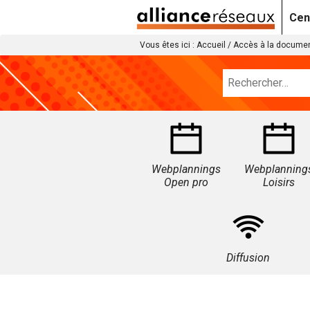
Cen
Vous êtes ici :
Accueil
/
Accès à la documen
Webplannings
Webplanning
Open pro
Loisirs
Diffusion