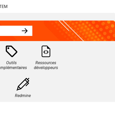
STEM
Outils
Ressources
omplémentaires
développeurs
Redmine