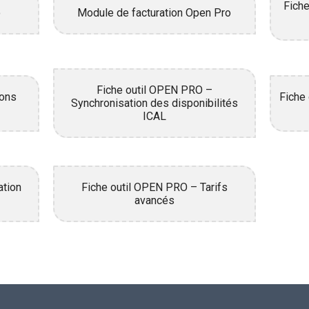
Fich
o
Module de facturation Open Pro
Fiche outil OPEN PRO –
ions
Fiche
Synchronisation des disponibilités
ICAL
ation
Fiche outil OPEN PRO – Tarifs
avancés