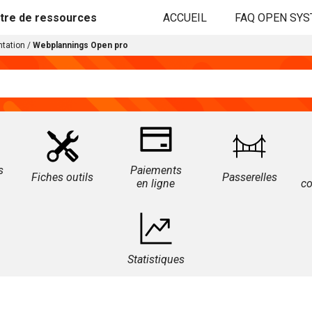
tre de ressources
ACCUEIL
FAQ OPEN SY
tation
/
Webplannings Open pro
s
Paiements
Fiches outils
Passerelles
en ligne
c
Statistiques