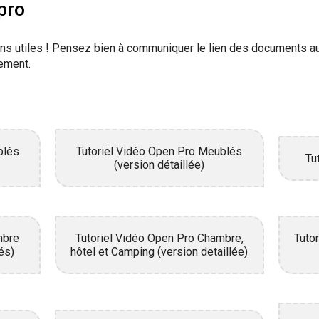
pro
s utiles ! Pensez bien à communiquer le lien des documents aux
nement.
blés
Tutoriel Vidéo Open Pro Meublés
Tu
(version détaillée)
mbre
Tutoriel Vidéo Open Pro Chambre,
Tuto
és)
hôtel et Camping (version detaillée)