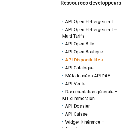
Ressources développeurs
API Open Hébergement
API Open Hébergement –
Multi Tarifs
API Open Billet
API Open Boutique
API Disponibilités
API Catalogue
Métadonnées APIDAE
API Vente
Documentation générale –
KIT d’immersion
API Dossier
API Caisse
Widget Itinérance –