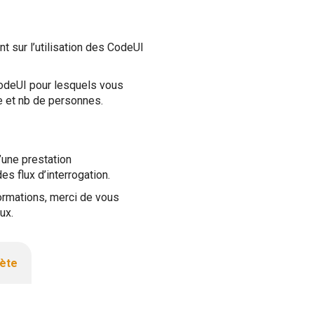
nt sur l’utilisation des CodeUI
CodeUI pour lesquels vous
e et nb de personnes.
’une prestation
s flux d’interrogation.
nformations, merci de vous
ux.
lète