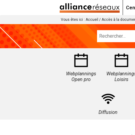
Cen
Vous êtes ici :
Accueil
/
Accès à la documen
Webplannings
Webplanning
Open pro
Loisirs
Diffusion