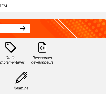
STEM
Outils
Ressources
omplémentaires
développeurs
Redmine