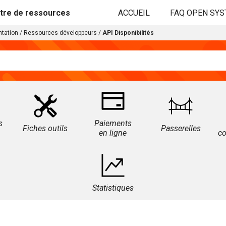
tre de ressources
ACCUEIL
FAQ OPEN SY
tation
/
Ressources développeurs
/
API Disponibilités
s
Paiements
Fiches outils
Passerelles
en ligne
c
Statistiques