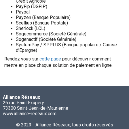
Crédit Agricole
PayFip (DGFIP)
Paypal
Payzen (Banque Populaire)
Scellius (Banque Postale)
Sherlock (LCL)
Sogecommerce (Societé Générale)
Sogenactif (Société Générale)
SystemPay / SPPLUS (Banque populaire / Caisse
d’Epargne)
Rendez vous sur
cette page
pour découvrir comment
mettre en place chaque solution de paiement en ligne.
Alliance Réseaux
26 rue Saint Exupéry
73300 Saint-Jean-de-Maurienne
www.alliance-reseaux.com
© 2023 - Alliance Réseaux, tous droits réservés