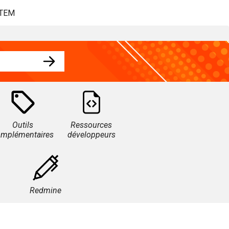
STEM
Outils
Ressources
omplémentaires
développeurs
Redmine