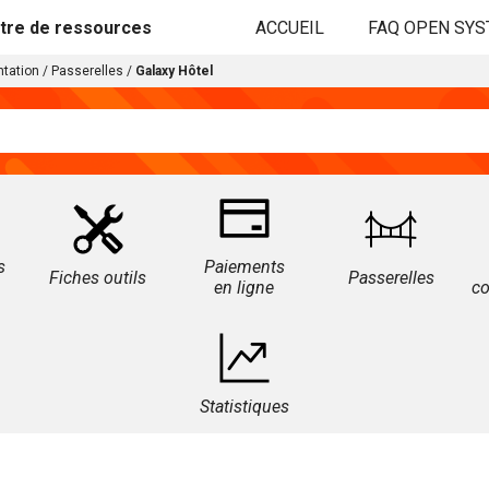
tre de ressources
ACCUEIL
FAQ OPEN SY
tation
/
Passerelles
/
Galaxy Hôtel
s
Paiements
Fiches outils
Passerelles
en ligne
c
Statistiques