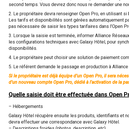
second temps. Vous devrez donc nous re demander une nouv
​2. Le propriétaire devra renseigner Open Pro, en utilisant si
Les tarifs et disponibilités sont gérées automatiquement par
pas nécessaire de saisir les types tarifaires dans l’Open Pr
​3. Lorsque la saisie est terminée, informer Alliance Réseaux
les configurations techniques avec Galaxy Hôtel, pour synchr
disponibilités.
​4. Le propriétaire peut choisir une solution de paiement com
5. Le référent demande le passage en production à Allianc
Si le propriétaire est déjà équipe d’un Open Pro, il sera néc
d’un nouveau compte Open Pro, dédié à l’activation de la pas
Quelle saisie doit être effectuée dans Open P
– Hébergements
Galaxy Hôtel récupère ensuite les produits, identifiants et n
devra effectuer une correspondance avec Galaxy Hôtel.
– Descriptions froides (photos, description, etc)