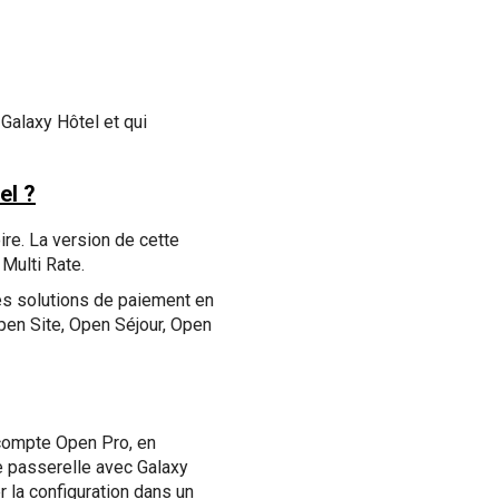
Galaxy Hôtel et qui
el ?
ire. La version de cette
 Multi Rate.
es solutions de paiement en
Open Site, Open Séjour, Open
 compte Open Pro, en
ne passerelle avec Galaxy
r la configuration dans un