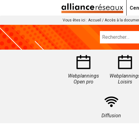
Cen
Vous êtes ici :
Accueil
/
Accès à la documen
Webplannings
Webplanning
Open pro
Loisirs
Diffusion