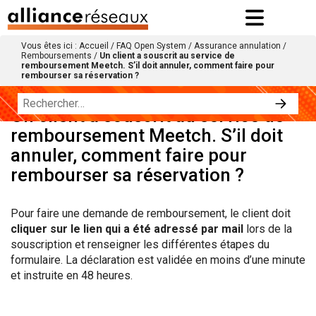
Vous êtes ici :
Accueil
/
FAQ Open System
/
Assurance annulation
/
Remboursements
/
Un client a souscrit au service de
remboursement Meetch. S’il doit annuler, comment faire pour
rembourser sa réservation ?
Un client a souscrit au service de
remboursement Meetch. S’il doit
annuler, comment faire pour
rembourser sa réservation ?
Pour faire une demande de remboursement,
le client
doit
c
liquer
sur le lien qui a été adressé par mail
lors de la
souscription et renseigner les différentes étapes du
formulaire. La déclaration est validée en moins d’une minute
et instruite en 48 heures.