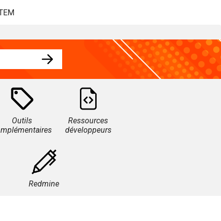
STEM
Outils
Ressources
omplémentaires
développeurs
Redmine