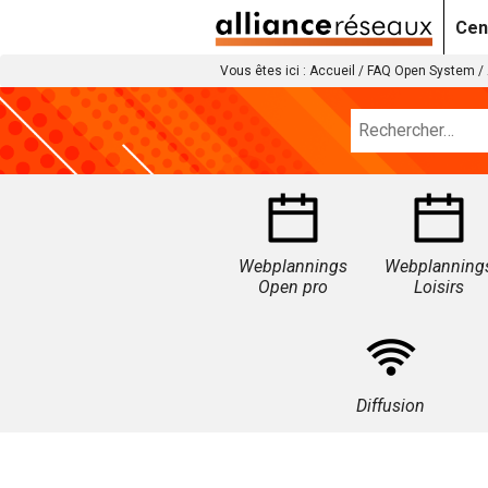
Cen
Vous êtes ici :
Accueil
/
FAQ Open System
/
Webplannings
Webplanning
Open pro
Loisirs
Diffusion