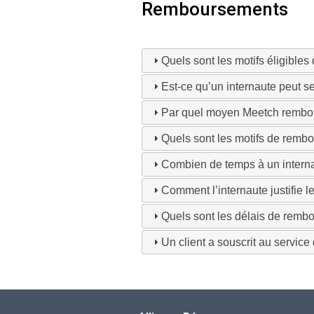
Remboursements
Quels sont les motifs éligibles
Est-ce qu’un internaute peut s
Par quel moyen Meetch rembour
Quels sont les motifs de rembo
Combien de temps à un internau
Comment l’internaute justifie 
Quels sont les délais de remb
Un client a souscrit au servic