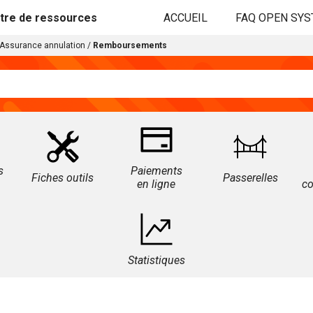
tre de ressources
ACCUEIL
FAQ OPEN SY
Assurance annulation
/
Remboursements
s
Paiements
Fiches outils
Passerelles
en ligne
c
Statistiques