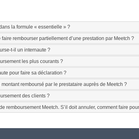
 dans la formule « essentielle » ?
e faire rembourser partiellement d’une prestation par Meetch ?
se-t-il un internaute ?
ursement les plus courants ?
te pour faire sa déclaration ?
le montant remboursé par le prestataire auprès de Meetch ?
oursement des clients ?
e de remboursement Meetch. S’il doit annuler, comment faire pou