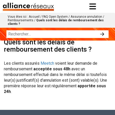
Vous êtes ici :
Accueil
/
FAQ Open System
/
Assurance annulation
/
Remboursements
/
Quels sont les délais de remboursement des
clients ?
Quels sont les délais de
remboursement des clients ?
Les clients assurés
Meetch
voient leur demande de
remboursement
acceptée sous 48h
avec un
remboursement effectué dans le même délai si toutefois
leur(s) justificatif(s) d’annulation est (sont) valable(s). Une
première réponse leur est régulièrement
apportée sous
24h
.