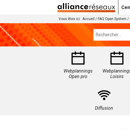
Cen
Vous êtes ici :
Accueil
/
FAQ Open System
/
Webplannings
Webplanning
Open pro
Loisirs
Diffusion