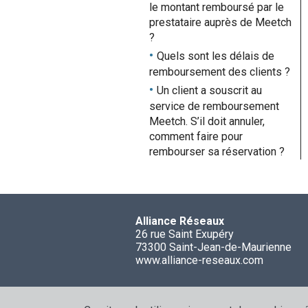
le montant remboursé par le
prestataire auprès de Meetch
?
Quels sont les délais de
remboursement des clients ?
Un client a souscrit au
service de remboursement
Meetch. S’il doit annuler,
comment faire pour
rembourser sa réservation ?
Alliance Réseaux
26 rue Saint Exupéry
73300 Saint-Jean-de-Maurienne
www.alliance-reseaux.com
Mentions léga