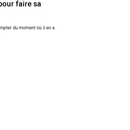
our faire sa
ompter du moment où il en a