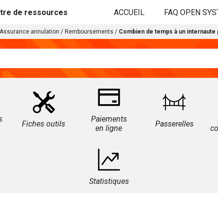
tre de ressources
ACCUEIL
FAQ OPEN SY
Assurance annulation
/
Remboursements
/
Combien de temps à un internaute p
s
Paiements
Fiches outils
Passerelles
en ligne
c
Statistiques