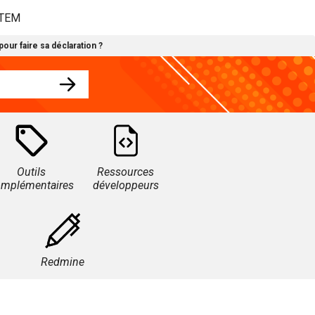
STEM
our faire sa déclaration ?
Outils
Ressources
omplémentaires
développeurs
Redmine