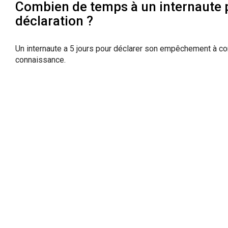
Combien de temps à un internaute p
déclaration ?
Un internaute a 5 jours pour déclarer son empêchement à c
connaissance.