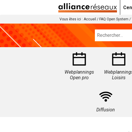
Cen
Vous êtes ici :
Accueil
/
FAQ Open System
/
Webplannings
Webplanning
Open pro
Loisirs
Diffusion