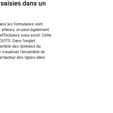
saisies dans un
ans les formulaires sont
 ailleurs, on peut également
 effectuées sous excel. Cette
UITS. Dans l’onglet
semble des données du
r visualiser l’ensemble du
la hauteur des lignes dans