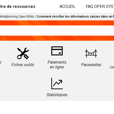
tre de ressources
ACCUEIL
FAQ OPEN SY
Webplanning Open Billet
/
Comment récolter les informations saisies dans un 
s
Paiements
Fiches outils
Passerelles
en ligne
c
Statistiques