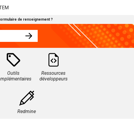
STEM
formulaire de renseignement ?
Outils
Ressources
omplémentaires
développeurs
Redmine