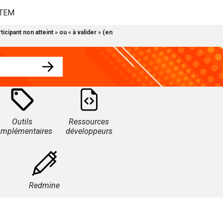
STEM
ipant non atteint » ou « à valider » (en
Outils
Ressources
omplémentaires
développeurs
Redmine