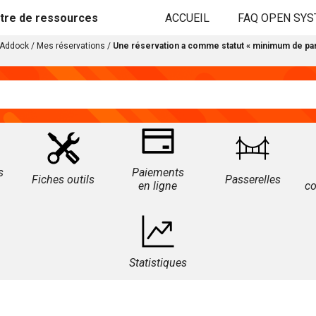
tre de ressources
ACCUEIL
FAQ OPEN SY
Addock
/
Mes réservations
/
Une réservation a comme statut « minimum de partic
s
Paiements
Fiches outils
Passerelles
en ligne
c
Statistiques