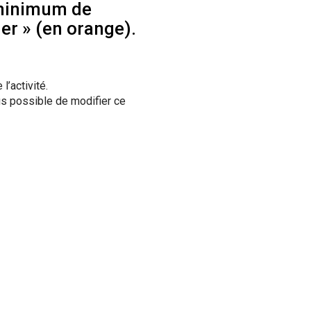
 minimum de
der » (en orange).
l’activité.
plus possible de modifier ce