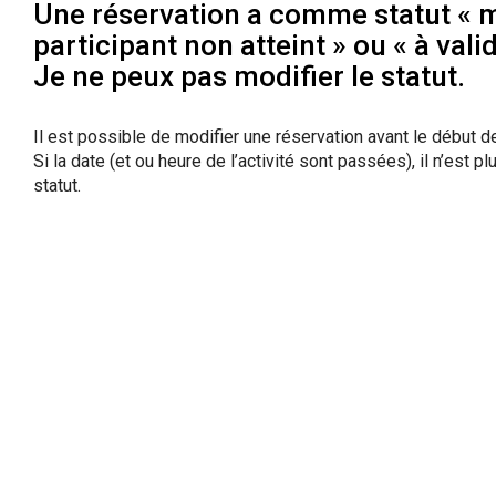
Une réservation a comme statut «
participant non atteint » ou « à vali
Je ne peux pas modifier le statut.
Il est possible de modifier une réservation avant le début de 
Si la date (et ou heure de l’activité sont passées), il n’est 
statut.