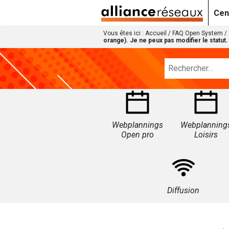
Cen
Vous êtes ici :
Accueil
/
FAQ Open System
/
orange). Je ne peux pas modifier le statut.
Webplannings
Webplanning
Open pro
Loisirs
Diffusion