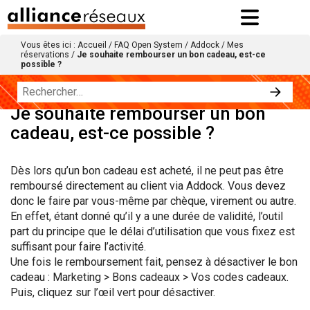
Vous êtes ici :
Accueil
/
FAQ Open System
/
Addock
/
Mes
réservations
/
Je souhaite rembourser un bon cadeau, est-ce
possible ?
Je souhaite rembourser un bon
cadeau, est-ce possible ?
Dès lors qu’un bon cadeau est acheté, il ne peut pas être
remboursé directement au client via Addock. Vous devez
donc le faire par vous-même par chèque, virement ou autre.
En effet, étant donné qu’il y a une durée de validité, l’outil
part du principe que le délai d’utilisation que vous fixez est
suffisant pour faire l’activité.
Une fois le remboursement fait, pensez à désactiver le bon
cadeau : Marketing > Bons cadeaux > Vos codes cadeaux.
Puis, cliquez sur l’œil vert pour désactiver.