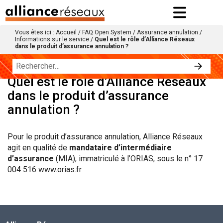
Vous êtes ici :
Accueil
/
FAQ Open System
/
Assurance annulation
/
Informations sur le service
/
Quel est le rôle d’Alliance Réseaux
dans le produit d’assurance annulation ?
Quel est le rôle d’Alliance Réseaux
dans le produit d’assurance
annulation ?
Pour le produit d’assurance annulation, Alliance Réseaux
agit en qualité de
mandataire d’intermédiaire
d’assurance
(MIA), immatriculé à l’ORIAS, sous le n° 17
004 516 www.orias.fr