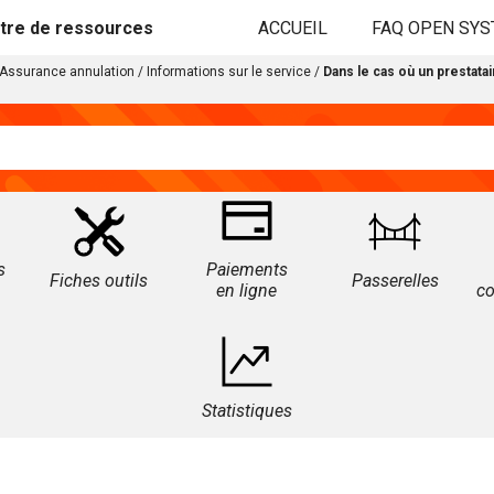
tre de ressources
ACCUEIL
FAQ OPEN SY
Assurance annulation
/
Informations sur le service
/
Dans le cas où un prestatai
s
Paiements
Fiches outils
Passerelles
en ligne
c
Statistiques