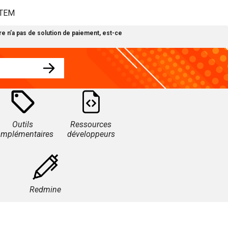
STEM
re n’a pas de solution de paiement, est-ce
Outils
Ressources
omplémentaires
développeurs
Redmine