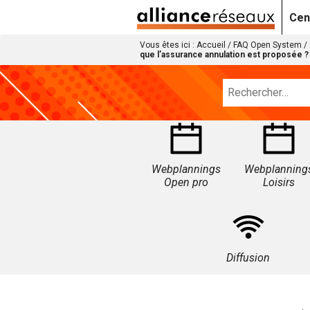
Cen
Vous êtes ici :
Accueil
/
FAQ Open System
/
que l’assurance annulation est proposée ?
Webplannings
Webplanning
Open pro
Loisirs
Diffusion