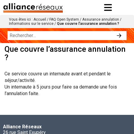
Vous êtes ici :
Accueil
/
FAQ Open System
/
Assurance annulation
/
Informations sur le service
/
Que couvre l’assurance annulation ?
Que couvre l’assurance annulation
?
Ce service couvre un internaute avant et pendant le
séjour/activité.
Un internaute à 5 jours pour faire sa demande une fois
l’annulation faite.
Alliance Réseaux
26 rue Saint Exupéry