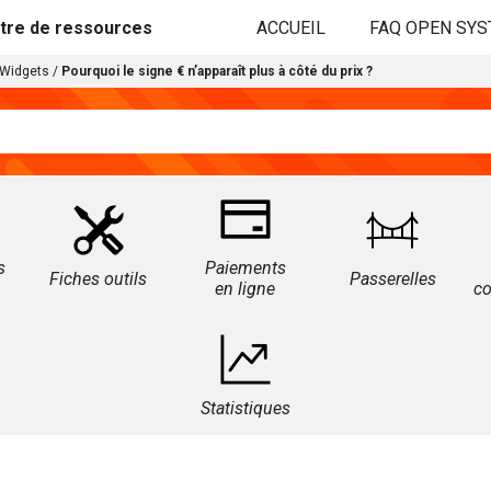
tre de ressources
ACCUEIL
FAQ OPEN SY
Widgets
/
Pourquoi le signe € n’apparaît plus à côté du prix ?
s
Paiements
Fiches outils
Passerelles
en ligne
c
Statistiques