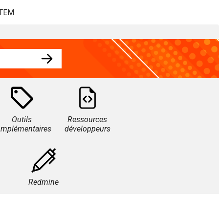
STEM
Outils
Ressources
omplémentaires
développeurs
Redmine