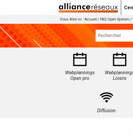
Cen
Vous êtes ici :
Accueil
/
FAQ Open System
/
Webplannings
Webplanning
Open pro
Loisirs
Diffusion