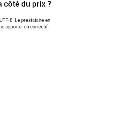
à côté du prix ?
UTF-8. Le prestataire en
nc apporter un correctif.