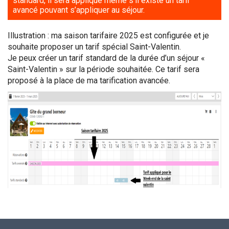
standard, il sera appliqué même s’il existe un tarif
avancé pouvant s’appliquer au séjour.
Illustration : ma saison tarifaire 2025 est configurée et je
souhaite proposer un tarif spécial Saint-Valentin.
Je peux créer un tarif standard de la durée d’un séjour «
Saint-Valentin » sur la période souhaitée. Ce tarif sera
proposé à la place de ma tarification avancée.