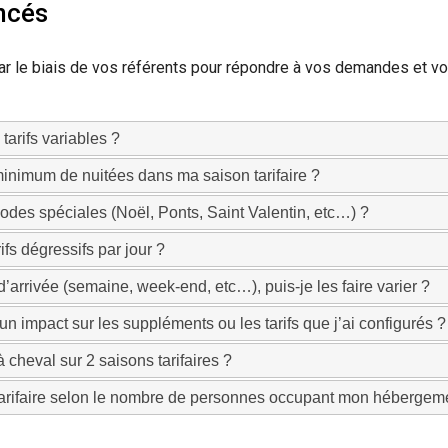
ancés
r le biais de vos référents pour répondre à vos demandes et vo
arifs variables ?
minimum de nuitées dans ma saison tarifaire ?
odes spéciales (Noël, Ponts, Saint Valentin, etc…) ?
fs dégressifs par jour ?
 d’arrivée (semaine, week-end, etc…), puis-je les faire varier ?
e un impact sur les suppléments ou les tarifs que j’ai configurés ?
à cheval sur 2 saisons tarifaires ?
 tarifaire selon le nombre de personnes occupant mon hébergem