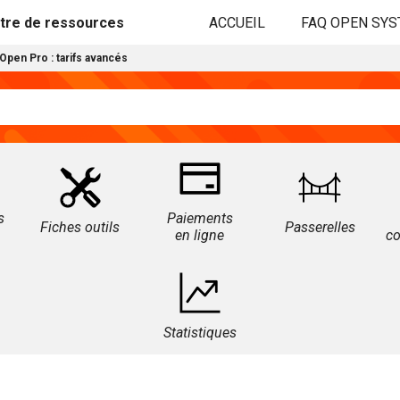
tre de ressources
ACCUEIL
FAQ OPEN SY
Open Pro : tarifs avancés
s
Paiements
Fiches outils
Passerelles
en ligne
c
Statistiques