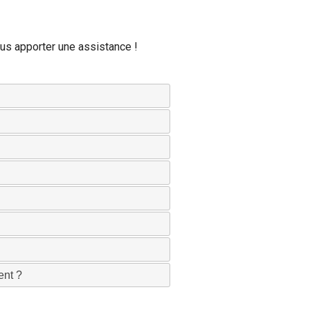
us apporter une assistance !
ent ?