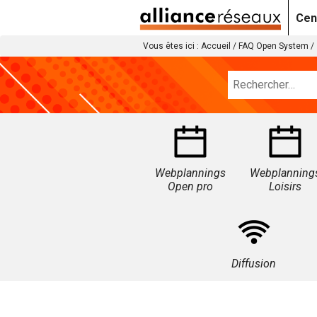
Cen
Vous êtes ici :
Accueil
/
FAQ Open System
/
Webplannings
Webplanning
Open pro
Loisirs
Diffusion