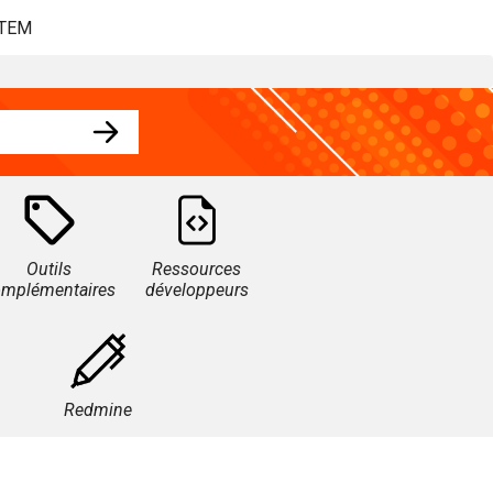
STEM
Outils
Ressources
omplémentaires
développeurs
Redmine