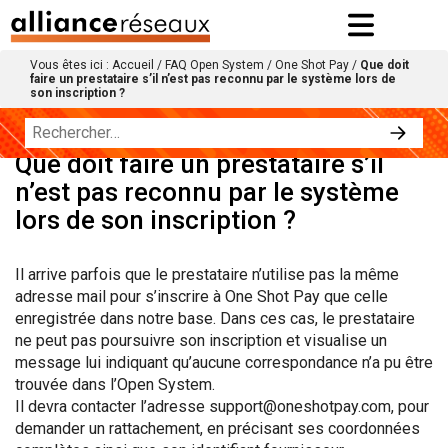
Vous êtes ici :
Accueil
/
FAQ Open System
/
One Shot Pay
/
Que doit
faire un prestataire s’il n’est pas reconnu par le système lors de
son inscription ?
Que doit faire un prestataire s’il
n’est pas reconnu par le système
lors de son inscription ?
Il arrive parfois que le prestataire n’utilise pas la même
adresse mail pour s’inscrire à One Shot Pay que celle
enregistrée dans notre base. Dans ces cas, le prestataire
ne peut pas poursuivre son inscription et visualise un
message lui indiquant qu’aucune correspondance n’a pu être
trouvée dans l’Open System.
Il devra contacter l’adresse support@oneshotpay.com, pour
demander un rattachement, en précisant ses coordonnées