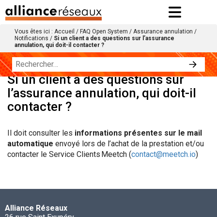
Vous êtes ici :
Accueil
/
FAQ Open System
/
Assurance annulation
/
Notifications
/
Si un client a des questions sur l’assurance
annulation, qui doit-il contacter ?
Si un client a des questions sur
l’assurance annulation, qui doit-il
contacter ?
Il doit consulter les
informations présentes s
ur le mail
automatique
envoyé lors de l’achat de la prestation
et/ou
contacter le Service Clients
Meetch
(
contact@meetch.io
)
Alliance Réseaux