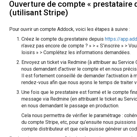
Ouverture de compte « prestataire d
(utilisant Stripe)
Pour ouvrir un compte Addock, voici les étapes à suivre :
Créez le compte du prestataire depuis
https://app.ad
n’avez pas encore de compte ? » > « S’inscrire » > Vo
loisirs » > Complétez les informations demandées.
Envoyez un ticket via Redmine (à attribuer au Service 
nous demandant d’activer le compte et en nous précisa
Il est fortement conseillé de demander l’activation à 
rendez-vous afin que nous ayons le temps de traiter 
Une fois que le prestataire est formé et le compte fi
message via Redmine (en attribuant le ticket au Servi
en nous demandant le passage en production.
Cela nous permettra de vérifier le paramétrage : coh
du compte Stripe, etc, pour qu’ensuite nous puissions 
compte distributeur et que cela puisse générer un cod