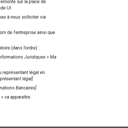
 remonte sur la place de
de UI.
s à nous solliciter via
om de l’entreprise ainsi que
toire (dans l’ordre) :
Informations Juridiques > Ma
u représentant légal en
présentant légal]
rmations Bancaires]
 » va apparaître