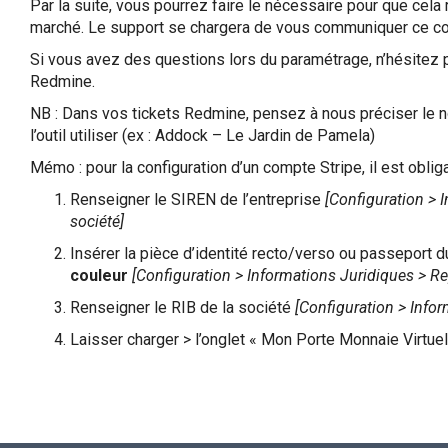
Par la suite, vous pourrez faire le nécessaire pour que cela
marché. Le support se chargera de vous communiquer ce co
Si vous avez des questions lors du paramétrage, n’hésitez pa
Redmine.
NB : Dans vos tickets Redmine, pensez à nous préciser le n
l’outil utiliser (ex : Addock – Le Jardin de Pamela)
Mémo : pour la configuration d’un compte Stripe, il est obliga
Renseigner le SIREN de l’entreprise
[Configuration > 
société]
Insérer la pièce d’identité recto/verso ou passeport d
couleur
[Configuration > Informations Juridiques > Re
Renseigner le RIB de la société
[Configuration > Info
Laisser charger > l’onglet « Mon Porte Monnaie Virtuel