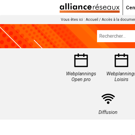
Cen
Vous êtes ici :
Accueil
/
Accès à la documen
Webplannings
Webplanning
Open pro
Loisirs
Diffusion