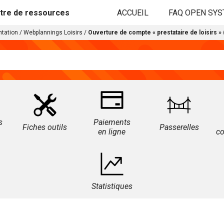
tre de ressources
ACCUEIL
FAQ OPEN SY
tation
/
Webplannings Loisirs
/
Ouverture de compte « prestataire de loisirs » (
s
Paiements
Fiches outils
Passerelles
en ligne
c
Statistiques