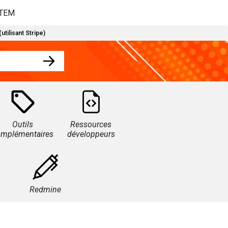
STEM
utilisant Stripe)
Outils
Ressources
omplémentaires
développeurs
Redmine