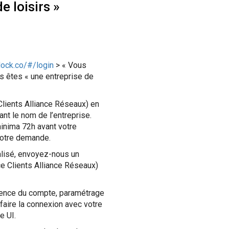
e loisirs »
dock.co/#/login
> « Vous
us êtes « une entreprise de
Clients Alliance Réseaux) en
nt le nom de l’entreprise.
minima 72h avant votre
votre demande.
nalisé, envoyez-nous un
ce Clients Alliance Réseaux)
érence du compte, paramétrage
faire la connexion avec votre
e UI.