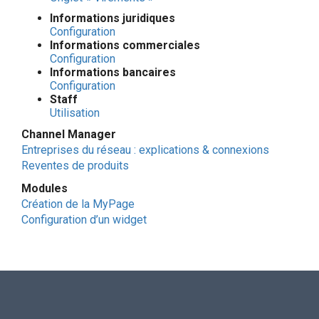
Informations juridiques
Configuration​
Informations commerciales
Configuration
Informations bancaires
Configuration
Staff
Utilisation
Channel Manager
Entreprises du réseau : explications & connexions
Reventes de produits
Modules
Création de la MyPage
Configuration d’un widget