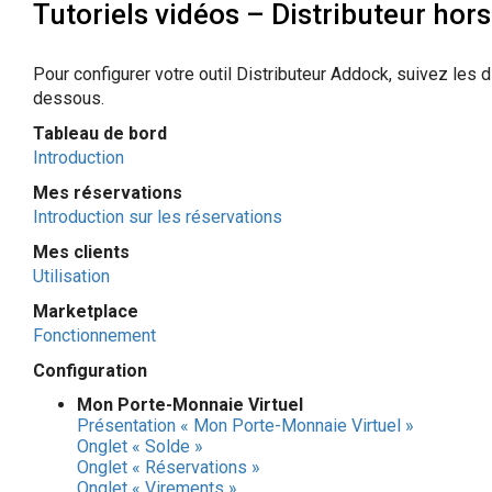
Tutoriels vidéos – Distributeur hor
Pour configurer votre outil Distributeur Addock, suivez les di
dessous.
Tableau de bord
Introduction
Mes réservations
Introduction sur les réservations
Mes clients
Utilisation
Marketplace
Fonctionnement
Configuration
Mon Porte-Monnaie Virtuel
Présentation « Mon Porte-Monnaie Virtuel »
Onglet « Solde »
Onglet « Réservations »
Onglet « Virements »