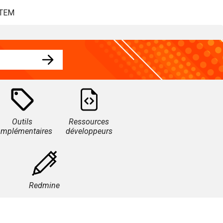
STEM
Outils
Ressources
omplémentaires
développeurs
Redmine