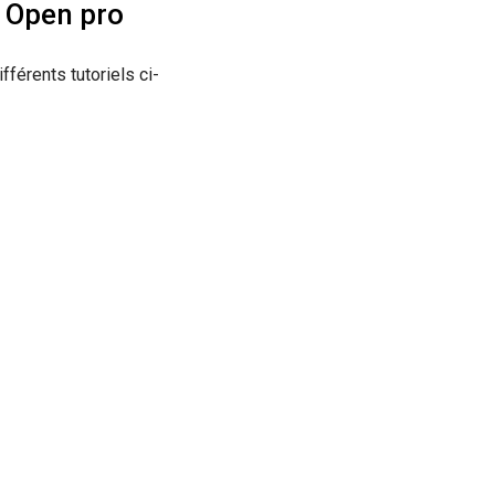
s Open pro
fférents tutoriels ci-