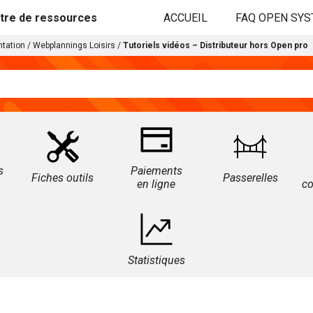
tre de ressources
ACCUEIL
FAQ OPEN SY
tation
/
Webplannings Loisirs
/
Tutoriels vidéos – Distributeur hors Open pro
s
Paiements
Fiches outils
Passerelles
en ligne
c
Statistiques