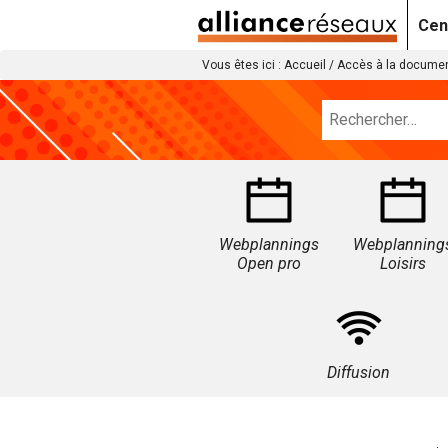
Cen
Vous êtes ici :
Accueil
/
Accès à la documen
Webplannings
Webplanning
Open pro
Loisirs
Diffusion