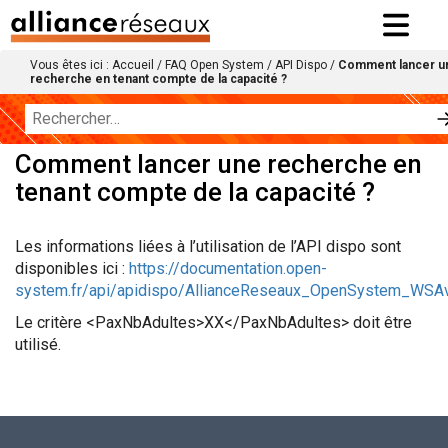
Vous êtes ici :
Accueil
/
FAQ Open System
/
API Dispo
/
Comment lancer u
recherche en tenant compte de la capacité ?
Comment lancer une recherche en
tenant compte de la capacité ?
Les informations liées à l’utilisation de l’API dispo sont
disponibles ici :
https://documentation.open-
system.fr/api/apidispo/AllianceReseaux_OpenSystem_WSAva
Le critère <PaxNbAdultes>XX</PaxNbAdultes> doit être
utilisé.