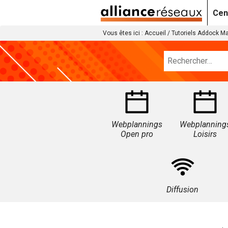
Cen
Vous êtes ici :
Accueil
/
Tutoriels Addock M
Webplannings
Webplanning
Open pro
Loisirs
Diffusion