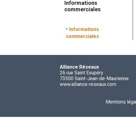
Informations
commerciales
Informations
commerciales
Alliance Réseaux
26 rue Saint Exupéry
73300 Saint-Jean-de-Maurienne
www.alliance-reseaux.com
Mentions léga