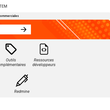
STEM
commerciales
Outils
Ressources
omplémentaires
développeurs
Redmine