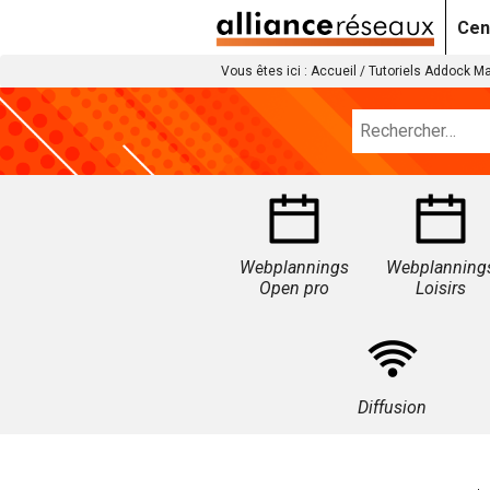
Cen
Vous êtes ici :
Accueil
/
Tutoriels Addock M
Webplannings
Webplanning
Open pro
Loisirs
Diffusion