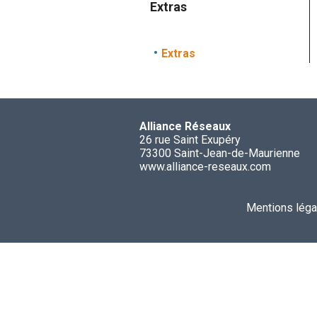
Extras
Extras
Alliance Réseaux
26 rue Saint Exupéry
73300 Saint-Jean-de-Maurienne
www.alliance-reseaux.com
Mentions léga