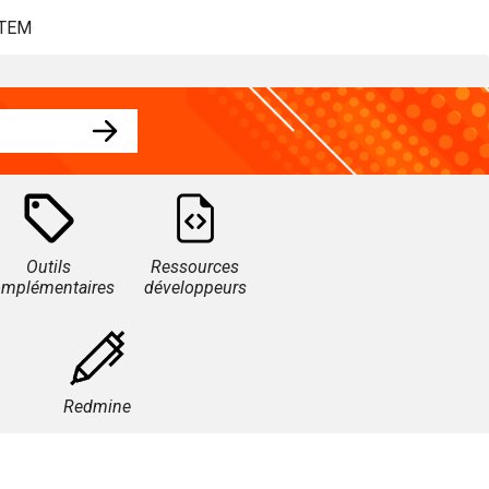
STEM
Outils
Ressources
omplémentaires
développeurs
Redmine