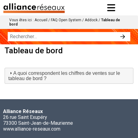
Vous êtes ici :
Accueil
/
FAQ Open System
/
Addock
/
Tableau de
bord
Tableau de bord
A quoi correspondent les chiffres de ventes sur le
tableau de bord ?
Alliance Réseaux
26 rue Saint Exupéry
73300 Saint-Jean-de-Maurienne
www.alliance-reseaux.com