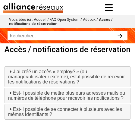
Vous êtes ici :
Accueil
/
FAQ Open System
/
Addock
/
Accès /
notifications de réservation
Accès / notifications de réservation
J’ai créé un accès « employé » (ou
manager/utilisateur externe), est-il possible de recevoir
les notifications de réservations ?
Est-il possible de mettre plusieurs adresses mails ou
numéros de téléphone pour recevoir les notifications ?
Est-il possible de se connecter à plusieurs avec les
mêmes identifiants ?